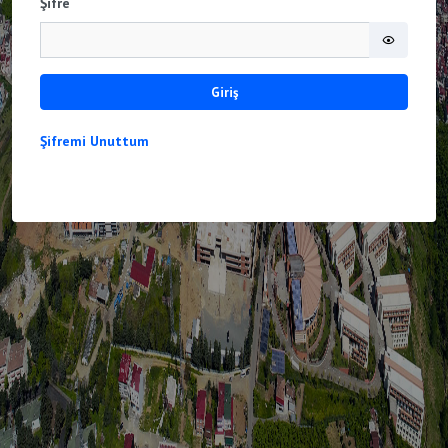
Şifre
Giriş
Şifremi Unuttum